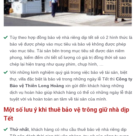
Tùy theo hợp đồng bảo vệ nhà riêng dịp tết sẽ có 2 hình thức là
bảo vệ được phép vào mục tiêu và bảo vệ không được phép
vào mục tiêu. Tài sản bên trong mục tiêu sẽ được dán niêm
phong, kiểm đếm chi tiết số lượng có giá trị đồng thời sẽ sao
chép lại hiện trạng như quay phim, chụp hình, …
Với những kinh nghiệm quý giá trong việc bảo vệ tài sản, biệt
thự, villa đặc biệt là bảo vệ trong những ngày lễ Tết thì
Công ty
Bảo vệ
Thiên Long Hoàng
xin gửi đến khách hàng những
dịch vụ hoàn hảo giúp khách hàng có thể có những ngày lễ thật
tuyệt vời và hoàn toàn an tâm về tài sản của mình.
Một số lưu ý khi thuê bảo vệ trông giữ nhà dịp
Tết
Thứ nhất
, khách hàng có nhu cầu thuê bảo vệ nhà riêng dịp