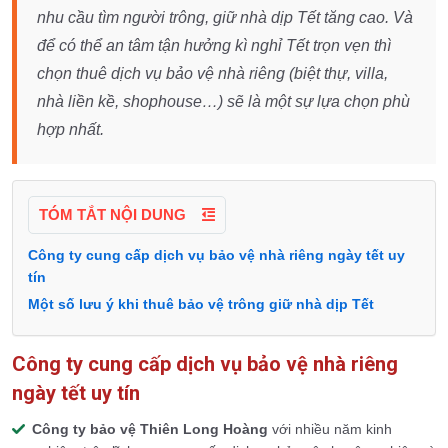
nhu cầu tìm người trông, giữ nhà dịp Tết tăng cao. Và
để có thể an tâm tận hưởng kì nghỉ Tết trọn vẹn thì
chọn thuê dịch vụ bảo vệ nhà riêng (biệt thự, villa,
nhà liền kề, shophouse…) sẽ là một sự lựa chọn phù
hợp nhất.
TÓM TẮT NỘI DUNG
Công ty cung cấp dịch vụ bảo vệ nhà riêng ngày tết uy
tín
Một số lưu ý khi thuê bảo vệ trông giữ nhà dịp Tết
Công ty cung cấp dịch vụ bảo vệ nhà riêng
ngày tết uy tín
Công ty bảo vệ Thiên Long Hoàng
với nhiều năm kinh