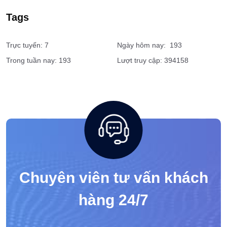
Tags
Trực tuyến: 7
Ngày hôm nay: 193
Trong tuần nay: 193
Lượt truy cập: 394158
Chuyên viên tư vấn khách
hàng 24/7