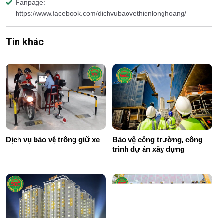
Fanpage:
https://www.facebook.com/dichvubaovethienlonghoang/
Tin khác
Dịch vụ bảo vệ trông giữ xe
Bảo vệ công trường, công
trình dự án xây dựng