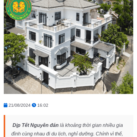
21/08/2024
16:02
Dịp Tết Nguyên đán
là khoảng thời gian nhiều gia
đình cùng nhau đi du lịch, nghỉ dưỡng. Chính vì thế,