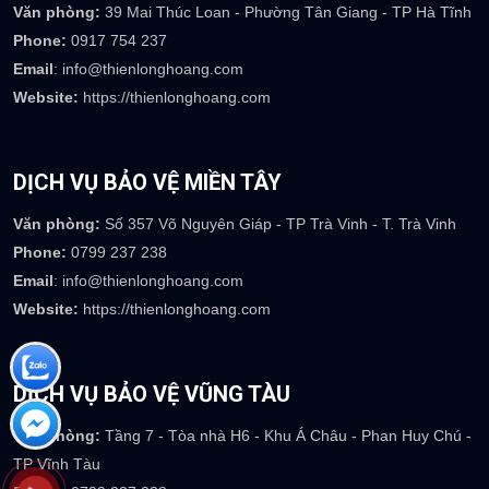
Văn phòng:
39 Mai Thúc Loan - Phường Tân Giang - TP Hà Tĩnh
Phone:
0917 754 237
Email
: info@thienlonghoang.com
Website:
https://thienlonghoang.com
DỊCH VỤ BẢO VỆ MIỀN TÂY
Văn phòng:
Số 357 Võ Nguyên Giáp - TP Trà Vinh - T. Trà Vinh
Phone:
0799 237 238
Email
: info@thienlonghoang.com
Website:
https://thienlonghoang.com
DỊCH VỤ BẢO VỆ VŨNG TÀU
Văn phòng:
Tầng 7 - Tòa nhà H6 - Khu Á Châu - Phan Huy Chú -
TP Vĩnh Tàu