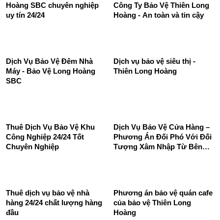
Hoàng SBC chuyên nghiệp
Công Ty Bảo Vệ Thiên Long
uy tín 24/24
Hoàng - An toàn và tin cậy
Dịch Vụ Bảo Vệ Đêm Nhà
Dịch vụ bảo vệ siêu thị -
Máy - Bảo Vệ Long Hoàng
Thiên Long Hoàng
SBC
Thuê Dịch Vụ Bảo Vệ Khu
Dịch Vụ Bảo Vệ Cửa Hàng –
Công Nghiệp 24/24 Tốt
Phương Án Đối Phó Với Đối
Chuyên Nghiệp
Tượng Xâm Nhập Từ Bên
Ngoài
Thuê dịch vụ bảo vệ nhà
Phương án bảo vệ quán cafe
hàng 24/24 chất lượng hàng
của bảo vệ Thiên Long
đầu
Hoàng