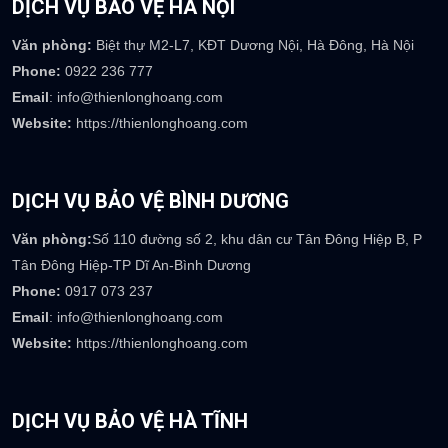
DỊCH VỤ BẢO VỆ HÀ NỘI
Văn phòng:
Biệt thự M2-L7, KĐT Dương Nội, Hà Đông, Hà Nội
Phone:
0922 236 777
Email
: info@thienlonghoang.com
Website:
https://thienlonghoang.com
DỊCH VỤ BẢO VỆ BÌNH DƯƠNG
Văn phòng:
Số 110 đường số 2, khu dân cư Tân Đông Hiệp B, P
Tân Đông Hiệp-TP Dĩ An-Bình Dương
Phone:
0917 073 237
Email
: info@thienlonghoang.com
Website:
https://thienlonghoang.com
DỊCH VỤ BẢO VỆ HÀ TĨNH