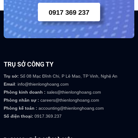
0917 369 237
TRỤ SỞ CÔNG TY
Trụ sở:
Số 08 Mạc Đĩnh Chi, P Lê Mao, TP Vinh, Nghệ An
Email
: info@thienlonghoang.com
Phòng kinh doanh :
sales@thienlonghoang.com
Phòng nhân sự :
careers@thienlonghoang.com
Phòng kế toán :
accounting@thienlonghoang.com
Số điện thoại:
0917.369.237