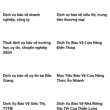
Thuê dịch vụ bảo vệ nhà
Phương án bảo vệ quán cafe
hàng 24/24 chất lượng hàng
của bảo vệ Thiên Long
đầu
Hoàng
Dịch vụ bảo vệ doanh
Dịch vụ bảo vệ siêu thị, trung
nghiệp, công ty
tâm thương mại
Thuê dịch vụ bảo vệ trường
Dich Vụ Bảo Vệ Cửa Hàng
học uy tín, chuyên nghiệp
Điện Thoại
24/24