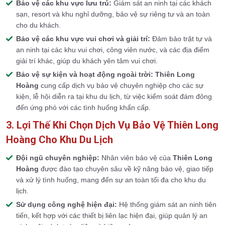
Bảo vệ các khu vực lưu trú:
Giám sát an ninh tại các khách
sạn, resort và khu nghỉ dưỡng, bảo vệ sự riêng tư và an toàn
cho du khách.
Bảo vệ các khu vực vui chơi và giải trí:
Đảm bảo trật tự và
an ninh tại các khu vui chơi, công viên nước, và các địa điểm
giải trí khác, giúp du khách yên tâm vui chơi.
Bảo vệ sự kiện và hoạt động ngoài trời:
Thiên Long
Hoàng
cung cấp dịch vụ bảo vệ chuyên nghiệp cho các sự
kiện, lễ hội diễn ra tại khu du lịch, từ việc kiểm soát đám đông
đến ứng phó với các tình huống khẩn cấp.
3. Lợi Thế Khi Chọn Dịch Vụ Bảo Vệ Thiên Long
Hoàng Cho Khu Du Lịch
Đội ngũ chuyên nghiệp:
Nhân viên bảo vệ của
Thiên Long
Hoàng
được đào tạo chuyên sâu về kỹ năng bảo vệ, giao tiếp
và xử lý tình huống, mang đến sự an toàn tối đa cho khu du
lịch.
Sử dụng công nghệ hiện đại:
Hệ thống giám sát an ninh tiên
tiến, kết hợp với các thiết bị liên lạc hiện đại, giúp quản lý an