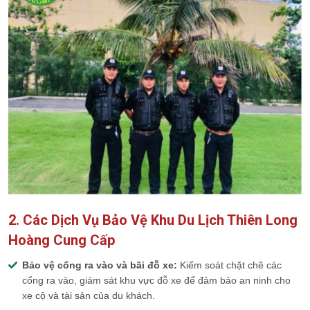
2. Các Dịch Vụ Bảo Vệ Khu Du Lịch Thiên Long
Hoàng Cung Cấp
Bảo vệ cổng ra vào và bãi đỗ xe:
Kiểm soát chặt chẽ các
cổng ra vào, giám sát khu vực đỗ xe để đảm bảo an ninh cho
xe cộ và tài sản của du khách.