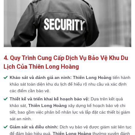
4. Quy Trình Cung Cấp Dịch Vụ Bảo Vệ Khu Du
Lịch Của Thiên Long Hoàng
Khảo sát và đánh giá an ninh:
Thiên Long Hoàng
tiến hành
khảo sát toàn diện khu du lịch để hiểu rõ nhu cầu và xác định
các điểm cần bảo vệ.
Thiết kế và triển khai kế hoạch bảo vệ:
Dựa trên kết quả
khảo sát,
Thiên Long Hoàng
xây dựng kế hoạch bảo vệ chi
tiết, bao gồm việc phân bổ nhân lực và lắp đặt các thiết bị giám
sát an ninh.
Giám sát và điều chỉnh:
Dịch vụ bảo vệ được giám sát liên tục
để đảm bảo hiệu quả.
Thiên Long Hoàng
thường xuyên đánh