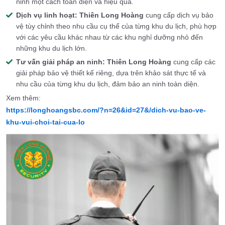
ninh một cách toàn diện và hiệu quả.
Dịch vụ linh hoạt:
Thiên Long Hoàng
cung cấp dịch vụ bảo
vệ tùy chỉnh theo nhu cầu cụ thể của từng khu du lịch, phù hợp
với các yêu cầu khác nhau từ các khu nghỉ dưỡng nhỏ đến
những khu du lịch lớn.
Tư vấn giải pháp an ninh:
Thiên Long Hoàng
cung cấp các
giải pháp bảo vệ thiết kế riêng, dựa trên khảo sát thực tế và
nhu cầu của từng khu du lịch, đảm bảo an ninh toàn diện.
Xem thêm:
https://longhoangsbc.com/?n=26&id=27&/dich-vu-bao-ve-
khu-vui-choi-tai-cua-lo