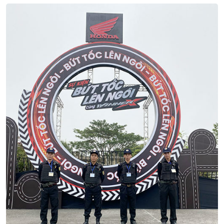
Dịch Vụ Áp Tải Tiền Chuyên Nghiệp Của
Thiên Long Hoàng
08/07 2024