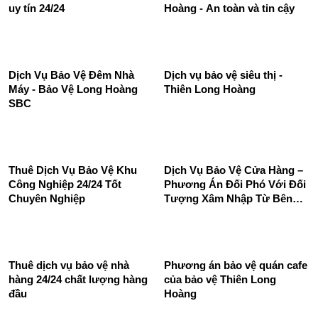
Dịch vụ bảo vệ mục tiêu cố
định
Dịch vụ bảo vệ quán ăn Long
Dịch vụ bảo vệ cửa hàng của
Hoàng SBC chuyên nghiệp
Công Ty Bảo Vệ Thiên Long
uy tín 24/24
Hoàng - An toàn và tin cậy
Dịch Vụ Bảo Vệ Đêm Nhà
Dịch vụ bảo vệ siêu thị -
Máy - Bảo Vệ Long Hoàng
Thiên Long Hoàng
SBC
Thuê Dịch Vụ Bảo Vệ Khu
Dịch Vụ Bảo Vệ Cửa Hàng –
Công Nghiệp 24/24 Tốt
Phương Án Đối Phó Với Đối
Chuyên Nghiệp
Tượng Xâm Nhập Từ Bên
Ngoài