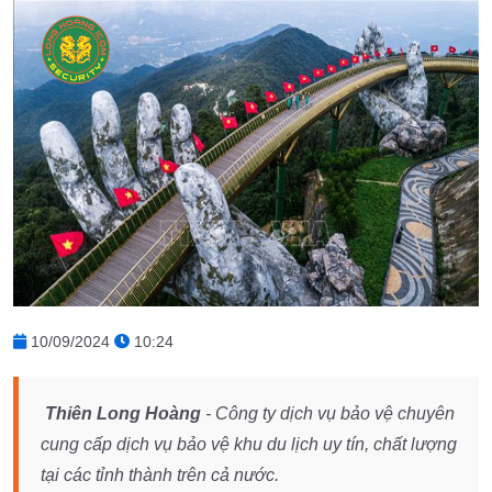
10/09/2024
10:24
Thiên Long Hoàng
- Công ty dịch vụ bảo vệ chuyên
cung cấp dịch vụ bảo vệ khu du lịch uy tín, chất lượng
tại các tỉnh thành trên cả nước.