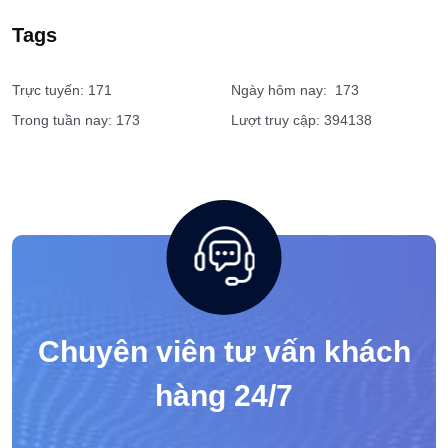
Tổ chức sự kiện
Bảo vệ bệnh viện
Dịch vụ vệ sĩ tài chính, ngân hàng
Tags
Trực tuyến: 171
Ngày hôm nay: 173
Trong tuần nay: 173
Lượt truy cập: 394138