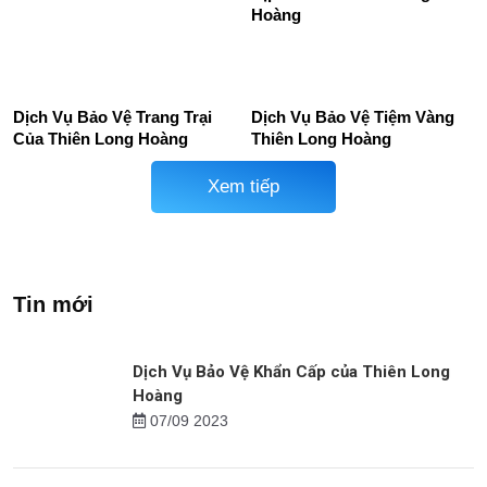
Dịch vụ bảo vệ uy tín tại Bắc
Mục Tiêu Bảo Vệ Cửa Hàng
Giang
Thức Ăn Nhanh
Dịch Vụ Bảo Vệ Siêu Thị,
Dịch Vụ Bảo Vệ Nhà Riêng
TTTM
Dịp Tết Của Thiên Long
Hoàng
Dịch Vụ Bảo Vệ Trang Trại
Dịch Vụ Bảo Vệ Tiệm Vàng
Của Thiên Long Hoàng
Thiên Long Hoàng
Xem tiếp
Tin mới