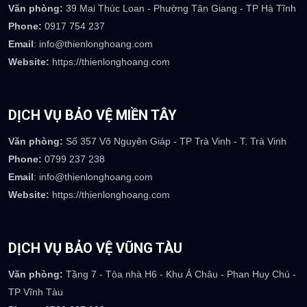
Email
: info@thienlonghoang.com
Website:
https://thienlonghoang.com
DỊCH VỤ BẢO VỆ HÀ TĨNH
Văn phòng:
39 Mai Thúc Loan - Phường Tân Giang - TP Hà Tĩnh
Phone:
0917 754 237
Email
: info@thienlonghoang.com
Website:
https://thienlonghoang.com
DỊCH VỤ BẢO VỆ MIỀN TÂY
Văn phòng:
Số 357 Võ Nguyên Giáp - TP Trà Vinh - T. Trà Vinh
Phone:
0799 237 238
Email
: info@thienlonghoang.com
Website:
https://thienlonghoang.com