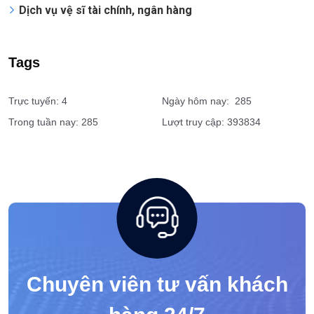
Dịch vụ vệ sĩ tài chính, ngân hàng
Tags
Trực tuyến: 4
Ngày hôm nay: 285
Trong tuần nay: 285
Lượt truy cập: 393834
Chuyên viên tư vấn khách