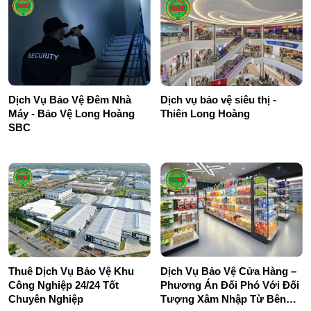
Dịch Vụ Bảo Vệ Đêm Nhà
Dịch vụ bảo vệ siêu thị -
Máy - Bảo Vệ Long Hoàng
Thiên Long Hoàng
SBC
Thuê Dịch Vụ Bảo Vệ Khu
Dịch Vụ Bảo Vệ Cửa Hàng –
Công Nghiệp 24/24 Tốt
Phương Án Đối Phó Với Đối
Chuyên Nghiệp
Tượng Xâm Nhập Từ Bên