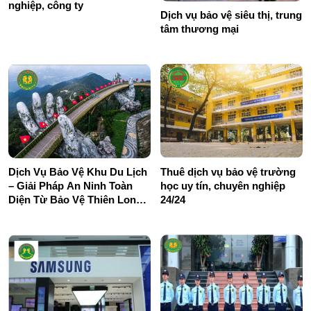
nghiệp, công ty
Dịch vụ bảo vệ siêu thị, trung
tâm thương mại
Dịch Vụ Bảo Vệ Khu Du Lịch
Thuê dịch vụ bảo vệ trường
– Giải Pháp An Ninh Toàn
học uy tín, chuyên nghiệp
Diện Từ Bảo Vệ Thiên Long
24/24
Hoàng