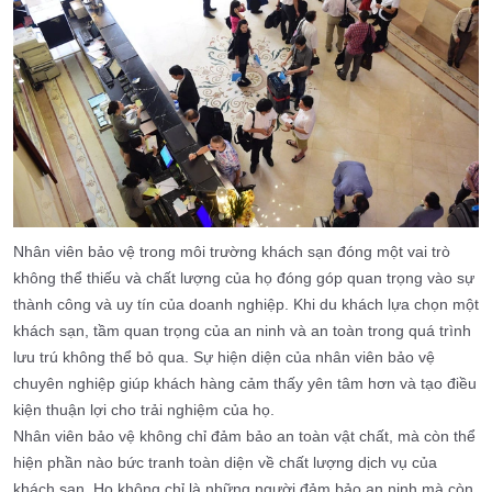
Nhân viên bảo vệ trong môi trường khách sạn đóng một vai trò
không thể thiếu và chất lượng của họ đóng góp quan trọng vào sự
thành công và uy tín của doanh nghiệp. Khi du khách lựa chọn một
khách sạn, tầm quan trọng của an ninh và an toàn trong quá trình
lưu trú không thể bỏ qua. Sự hiện diện của nhân viên bảo vệ
chuyên nghiệp giúp khách hàng cảm thấy yên tâm hơn và tạo điều
kiện thuận lợi cho trải nghiệm của họ.
Nhân viên bảo vệ không chỉ đảm bảo an toàn vật chất, mà còn thể
hiện phần nào bức tranh toàn diện về chất lượng dịch vụ của
khách sạn. Họ không chỉ là những người đảm bảo an ninh mà còn