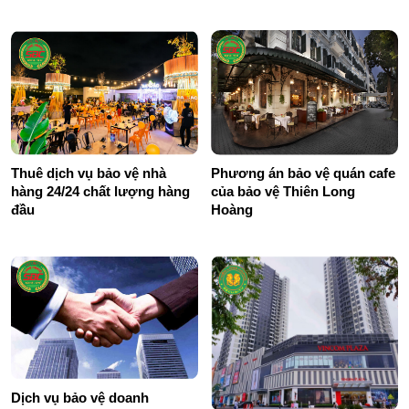
Ngoài
Thuê dịch vụ bảo vệ nhà
Phương án bảo vệ quán cafe
hàng 24/24 chất lượng hàng
của bảo vệ Thiên Long
đầu
Hoàng
Dịch vụ bảo vệ doanh