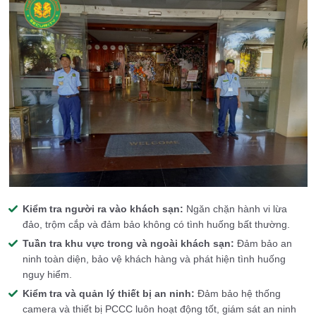
Kiểm tra người ra vào khách sạn:
Ngăn chặn hành vi lừa
đảo, trộm cắp và đảm bảo không có tình huống bất thường.
Tuần tra khu vực trong và ngoài khách sạn:
Đảm bảo an
ninh toàn diện, bảo vệ khách hàng và phát hiện tình huống
nguy hiểm.
Kiểm tra và quản lý thiết bị an ninh:
Đảm bảo hệ thống
camera và thiết bị PCCC luôn hoạt động tốt, giám sát an ninh