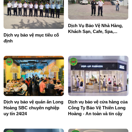
Dịch Vụ Bảo Vệ Nhà Hàng,
Khách Sạn, Cafe, Spa,...
Dịch vụ bảo vệ mục tiêu cố
định
Dịch vụ bảo vệ quán ăn Long
Dịch vụ bảo vệ cửa hàng của
Hoàng SBC chuyên nghiệp
Công Ty Bảo Vệ Thiên Long
uy tín 24/24
Hoàng - An toàn và tin cậy