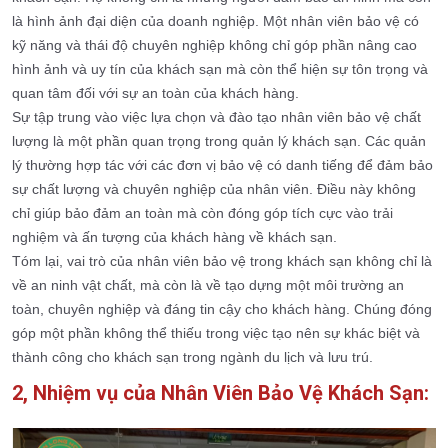
là hình ảnh đại diện của doanh nghiệp. Một nhân viên bảo vệ có
kỹ năng và thái độ chuyên nghiệp không chỉ góp phần nâng cao
hình ảnh và uy tín của khách sạn mà còn thể hiện sự tôn trọng và
quan tâm đối với sự an toàn của khách hàng.
Sự tập trung vào việc lựa chọn và đào tạo nhân viên bảo vệ chất
lượng là một phần quan trọng trong quản lý khách sạn. Các quản
lý thường hợp tác với các đơn vị bảo vệ có danh tiếng để đảm bảo
sự chất lượng và chuyên nghiệp của nhân viên. Điều này không
chỉ giúp bảo đảm an toàn mà còn đóng góp tích cực vào trải
nghiệm và ấn tượng của khách hàng về khách sạn.
Tóm lại, vai trò của nhân viên bảo vệ trong khách sạn không chỉ là
về an ninh vật chất, mà còn là về tạo dựng một môi trường an
toàn, chuyên nghiệp và đáng tin cậy cho khách hàng. Chúng đóng
góp một phần không thể thiếu trong việc tạo nên sự khác biệt và
thành công cho khách sạn trong ngành du lịch và lưu trú.
2, Nhiệm vụ của Nhân Viên Bảo Vệ Khách Sạn: