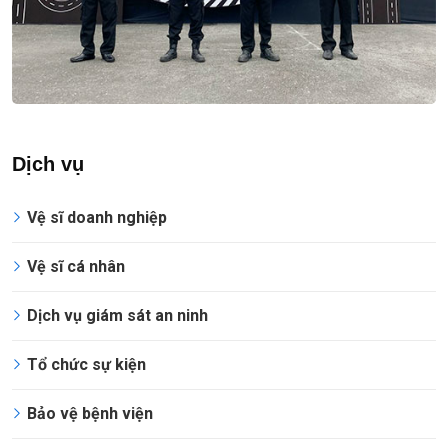
Dịch vụ
Vệ sĩ doanh nghiệp
Vệ sĩ cá nhân
Dịch vụ giám sát an ninh
Tổ chức sự kiện
Bảo vệ bệnh viện