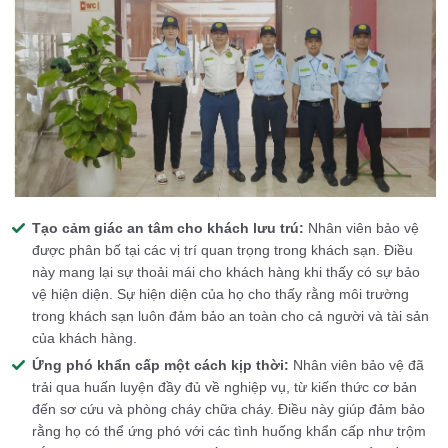
Tạo cảm giác an tâm cho khách lưu trú:
Nhân viên bảo vệ
được phân bố tại các vị trí quan trọng trong khách sạn. Điều
này mang lại sự thoải mái cho khách hàng khi thấy có sự bảo
vệ hiện diện. Sự hiện diện của họ cho thấy rằng môi trường
trong khách sạn luôn đảm bảo an toàn cho cả người và tài sản
của khách hàng.
Ứng phó khẩn cấp một cách kịp thời:
Nhân viên bảo vệ đã
trải qua huấn luyện đầy đủ về nghiệp vụ, từ kiến thức cơ bản
đến sơ cứu và phòng cháy chữa cháy. Điều này giúp đảm bảo
rằng họ có thể ứng phó với các tình huống khẩn cấp như trộm