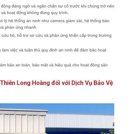
 động đáng ngờ và ngăn chặn sự cố trước khi chúng trở nên
 và hoạt động không đúng quy trình.
n lý hệ thống an ninh như camera giám sát, hệ thống báo
 và phản ứng nhanh.
cứu hộ, hỗ trợ sơ cứu và phản ứng khẩn cấp trong trường
h làm việc và tuân thủ quy định an ninh để đảm bảo hoạt
 đảm bảo an toàn, bảo mật và hiệu quả cho hoạt động sản
 Thiên Long Hoàng đối với Dịch Vụ Bảo Vệ