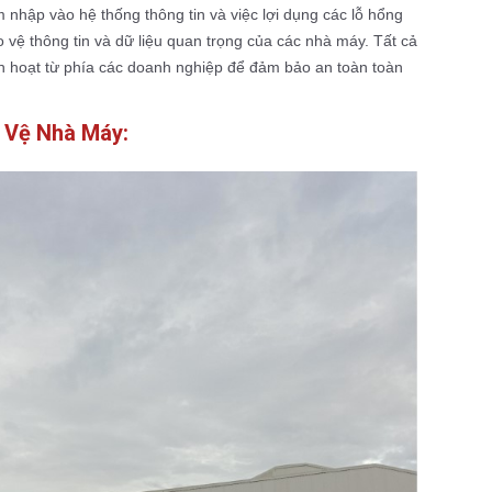
nhập vào hệ thống thông tin và việc lợi dụng các lỗ hổng
 vệ thông tin và dữ liệu quan trọng của các nhà máy. Tất cả
h hoạt từ phía các doanh nghiệp để đảm bảo an toàn toàn
o Vệ Nhà Máy: