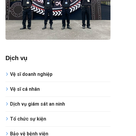
Dịch vụ
Vệ sĩ doanh nghiệp
Vệ sĩ cá nhân
Dịch vụ giám sát an ninh
Tổ chức sự kiện
Bảo vệ bệnh viện