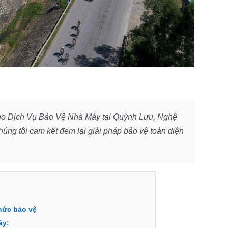
ho Dịch Vụ Bảo Vệ Nhà Máy tại Quỳnh Lưu, Nghệ
húng tôi cam kết đem lại giải pháp bảo vệ toàn diện
thức bảo vệ
áy: