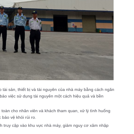
tài sản, thiết bị và tài nguyên của nhà máy bằng cách ngăn
 bảo việc sử dụng tài nguyên một cách hiệu quả và bền
 toàn cho nhân viên và khách tham quan, xử lý tình huống
ảo vệ khỏi rủi ro.
nh truy cập vào khu vực nhà máy, giảm nguy cơ xâm nhập