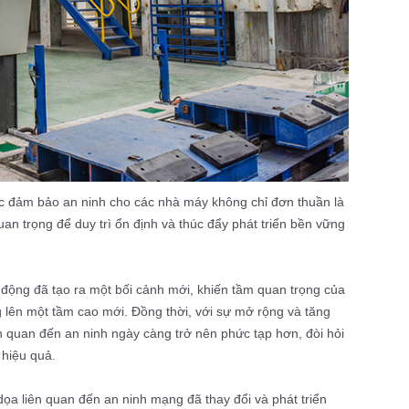
iệc đảm bảo an ninh cho các nhà máy không chỉ đơn thuần là
uan trọng để duy trì ổn định và thúc đẩy phát triển bền vững
 động đã tạo ra một bối cảnh mới, khiến tầm quan trọng của
 lên một tầm cao mới. Đồng thời, với sự mở rộng và tăng
 quan đến an ninh ngày càng trở nên phức tạp hơn, đòi hỏi
 hiệu quả.
dọa liên quan đến an ninh mạng đã thay đổi và phát triển