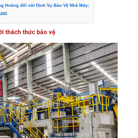
ng Hoàng đối với Dịch Vụ Bảo Vệ Nhà Máy:
ÀNG
ới thách thức bảo vệ