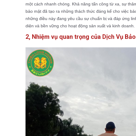
một cách nhanh chóng. Khả năng tấn công từ xa, sự thâm 
bảo mật đã tạo ra những thách thức đáng kể cho việc bảo
những điều này đang yêu cầu sự chuẩn bị và đáp ứng lin
diện và bền vững cho hoạt động sản xuất và kinh doanh.
2, Nhiệm vụ quan trọng của Dịch Vụ Bả