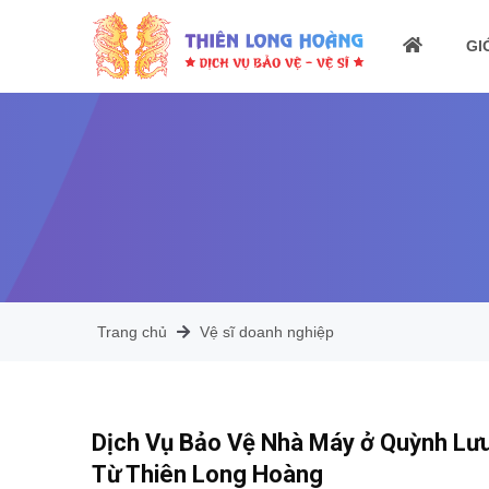
GI
Trang chủ
Vệ sĩ doanh nghiệp
Dịch Vụ Bảo Vệ Nhà Máy ở Quỳnh Lưu
Từ Thiên Long Hoàng