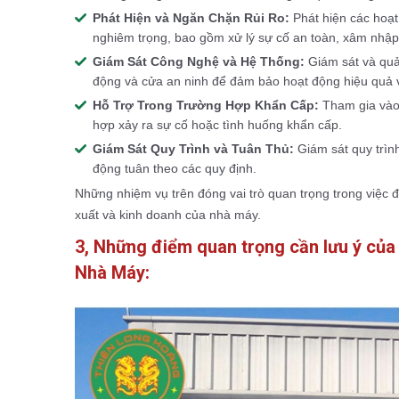
Phát Hiện và Ngăn Chặn Rủi Ro:
Phát hiện các hoạt
nghiêm trọng, bao gồm xử lý sự cố an toàn, xâm nhập
Giám Sát Công Nghệ và Hệ Thống:
Giám sát và quả
động và cửa an ninh để đảm bảo hoạt động hiệu quả
Hỗ Trợ Trong Trường Hợp Khẩn Cấp:
Tham gia vào 
hợp xảy ra sự cố hoặc tình huống khẩn cấp.
Giám Sát Quy Trình và Tuân Thủ:
Giám sát quy trìn
động tuân theo các quy định.
Những nhiệm vụ trên đóng vai trò quan trọng trong việc
xuất và kinh doanh của nhà máy.
3, Những điểm quan trọng cần lưu ý của
Nhà Máy: