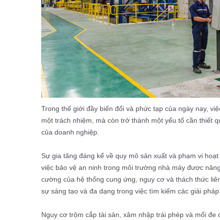
Trong thế giới đầy biến đổi và phức tạp của ngày nay, v
một trách nhiệm, mà còn trở thành một yếu tố cần thiết q
của doanh nghiệp.
Sự gia tăng đáng kể về quy mô sản xuất và phạm vi hoạt
việc bảo vệ an ninh trong môi trường nhà máy được nâng
cường của hệ thống cung ứng, nguy cơ và thách thức liên
sự sáng tạo và đa dạng trong việc tìm kiếm các giải pháp
Nguy cơ trộm cắp tài sản, xâm nhập trái phép và mối đe 