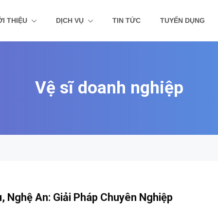
ỚI THIỆU
DỊCH VỤ
TIN TỨC
TUYỂN DỤNG
Vệ sĩ doanh nghiệp
, Nghệ An: Giải Pháp Chuyên Nghiệp