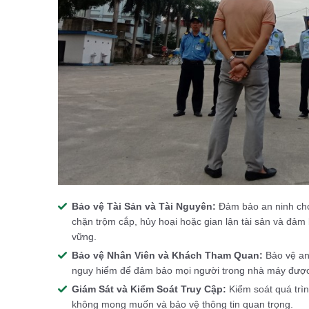
Bảo vệ Tài Sản và Tài Nguyên:
Đảm bảo an ninh cho 
chặn trộm cắp, hủy hoại hoặc gian lận tài sản và đảm
vững.
Bảo vệ Nhân Viên và Khách Tham Quan:
Bảo vệ an
nguy hiểm để đảm bảo mọi người trong nhà máy được b
Giám Sát và Kiểm Soát Truy Cập:
Kiểm soát quá trì
không mong muốn và bảo vệ thông tin quan trọng.