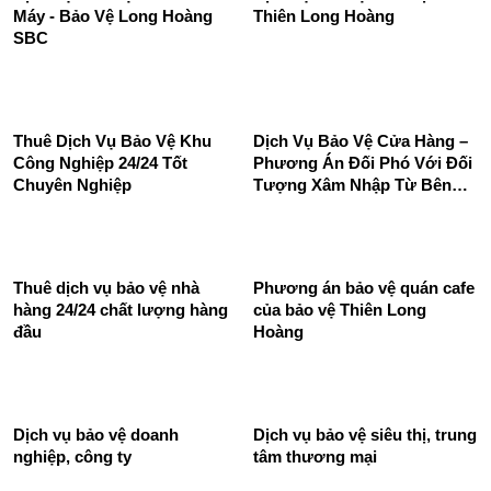
Dịch vụ bảo vệ quán ăn Long
Dịch vụ bảo vệ cửa hàng của
Hoàng SBC chuyên nghiệp
Công Ty Bảo Vệ Thiên Long
uy tín 24/24
Hoàng - An toàn và tin cậy
Dịch Vụ Bảo Vệ Đêm Nhà
Dịch vụ bảo vệ siêu thị -
Máy - Bảo Vệ Long Hoàng
Thiên Long Hoàng
SBC
Thuê Dịch Vụ Bảo Vệ Khu
Dịch Vụ Bảo Vệ Cửa Hàng –
Công Nghiệp 24/24 Tốt
Phương Án Đối Phó Với Đối
Chuyên Nghiệp
Tượng Xâm Nhập Từ Bên
Ngoài
Thuê dịch vụ bảo vệ nhà
Phương án bảo vệ quán cafe
hàng 24/24 chất lượng hàng
của bảo vệ Thiên Long
đầu
Hoàng