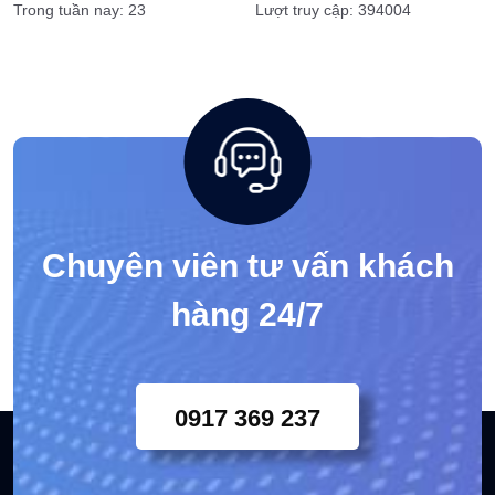
Tags
Trực tuyến: 11
Ngày hôm nay: 23
Trong tuần nay: 23
Lượt truy cập: 394004
Chuyên viên tư vấn khách
hàng 24/7