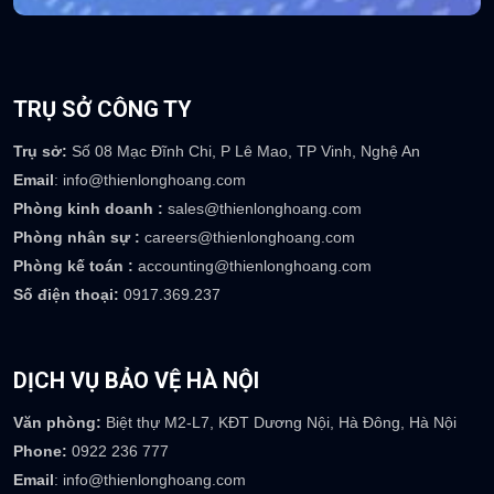
0917 369 237
TRỤ SỞ CÔNG TY
Trụ sở:
Số 08 Mạc Đĩnh Chi, P Lê Mao, TP Vinh, Nghệ An
Email
: info@thienlonghoang.com
Phòng kinh doanh :
sales@thienlonghoang.com
Phòng nhân sự :
careers@thienlonghoang.com
Phòng kế toán :
accounting@thienlonghoang.com
Số điện thoại:
0917.369.237