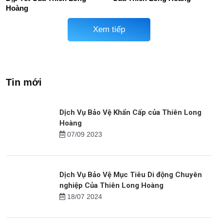
Mục Tiêu Bảo Vệ Cửa Hàng
Dịch Vụ Bảo Vệ Siêu Thị,
Thức Ăn Nhanh
TTTM
Dịch Vụ Bảo Vệ Nhà Riêng
Dịch Vụ Bảo Vệ Trang Trại
Dịp Tết Của Thiên Long
Của Thiên Long Hoàng
Hoàng
Xem tiếp
Tin mới
Dịch Vụ Bảo Vệ Khẩn Cấp của Thiên Long
Hoàng
07/09 2023