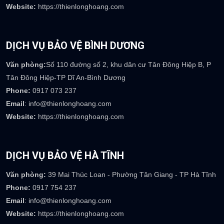
DỊCH VỤ BẢO VỆ HÀ NỘI
Văn phòng:
Biệt thự M2-L7, KĐT Dương Nội, Hà Đông, Hà Nội
Phone:
0922 236 777
Email
: info@thienlonghoang.com
Website:
https://thienlonghoang.com
DỊCH VỤ BẢO VỆ BÌNH DƯƠNG
Văn phòng:
Số 110 đường số 2, khu dân cư Tân Đông Hiệp B, P
Tân Đông Hiệp-TP Dĩ An-Bình Dương
Phone:
0917 073 237
Email
: info@thienlonghoang.com
Website:
https://thienlonghoang.com