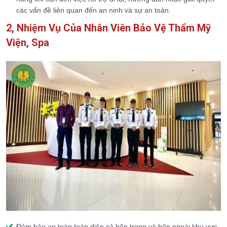
các vấn đề liên quan đến an ninh và sự an toàn.
2, Nhiệm Vụ Của Nhân Viên Bảo Vệ Thẩm Mỹ
Viện, Spa
Đảm bảo an toàn toàn diện cả bên trong và bên ngoài khu vực