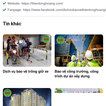
Website: https://thienlonghoang.com/
Fanpage: https://www.facebook.com/dichvubaovethienlonghoang/
Tin khác
Dịch vụ bảo vệ trông giữ xe
Bảo vệ công trường, công
trình dự án xây dựng