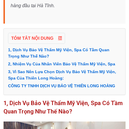
hàng đầu tại Hà Tĩnh.
TÓM TẮT NỘI DUNG
1, Dịch Vụ Bảo Vệ Thẩm Mỹ Viện, Spa Có Tầm Quan
Trọng Như Thế Nào?
2, Nhiệm Vụ Của Nhân Viên Bảo Vệ Thẩm Mỹ Viện, Spa
3, Vì Sao Nên Lựa Chọn Dịch Vụ Bảo Vệ Thẩm Mỹ Viện,
Spa Của Thiên Long Hoàng:
CÔNG TY TNHH DỊCH VỤ BẢO VỆ THIÊN LONG HOÀNG
1, Dịch Vụ Bảo Vệ Thẩm Mỹ Viện, Spa Có Tầm
Quan Trọng Như Thế Nào?