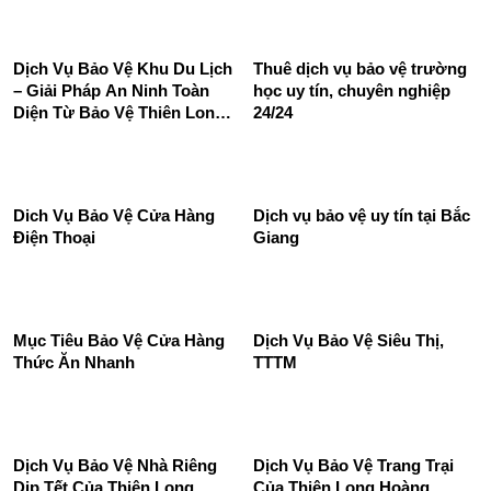
Dịch vụ bảo vệ doanh
Dịch vụ bảo vệ siêu thị, trung
nghiệp, công ty
tâm thương mại
Dịch Vụ Bảo Vệ Khu Du Lịch
Thuê dịch vụ bảo vệ trường
– Giải Pháp An Ninh Toàn
học uy tín, chuyên nghiệp
Diện Từ Bảo Vệ Thiên Long
24/24
Hoàng
Dich Vụ Bảo Vệ Cửa Hàng
Dịch vụ bảo vệ uy tín tại Bắc
Điện Thoại
Giang