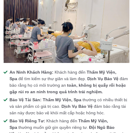
An Ninh Khách Hàng:
Khách hàng đến
Thẩm Mỹ Viện,
Spa
để tìm kiếm sự thư giãn và làm đẹp.
Dịch Vụ Bảo Vệ
đảm
bảo rằng họ có môi trường an
toàn, không bị quấy rối hoặc
gặp rủi ro an ninh trong quá trình trải nghiệm.
Bảo Vệ Tài Sản:
Thẩm Mỹ Viện, Spa
thường có nhiều thiết bị
và sản phẩm có giá trị cao.
Dịch Vụ Bảo Vệ
đảm bảo rằng tài
sản này được bảo vệ khỏi mất cắp hoặc hỏng hóc.
Bảo Vệ Riêng Tư:
Khách hàng đến
Thẩm Mỹ Viện,
Spa
thường muốn giữ gìn quyền riêng tư.
Đội Ngũ Bảo