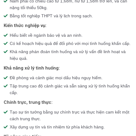
Nam phải có chiều cao từ 1,68m, nữ từ 1,58m trở lên, và cân
nặng tối thiểu 50kg.
Bằng tốt nghiệp THPT và lý lịch trong sạch.
Kiến thức nghiệp vụ:
Hiểu biết về ngành bảo vệ và an ninh.
Có kế hoạch hiệu quả để đối phó với mọi tình huống khẩn cấp.
Khả năng phán đoán tình huống và xử lý vấn đề linh hoạt và
hiệu quả.
Khả năng xử lý tình huống:
Đề phòng và cảnh giác mọi dấu hiệu nguy hiểm.
Tập trung cao độ cảnh giác và sẵn sàng xử lý tình huống khẩn
cấp.
Chính trực, trung thực:
Tạo sự tin tưởng bằng sự chính trực và thực hiện cam kết một
cách trung thực.
Xây dựng uy tín và tín nhiệm từ phía khách hàng.