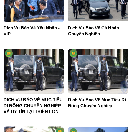
Dịch Vụ Bảo Vệ Cá Nhân
Dịch Vụ Bảo Vệ Yếu Nhân -
Chuyên Nghiệp
VIP
DỊCH VỤ BẢO VỆ MỤC TIÊU
Dịch Vụ Bảo Vệ Mục Tiêu Di
DI ĐỘNG CHUYÊN NGHIỆP
Động Chuyên Nghiệp
VÀ UY TÍN TẠI THIÊN LONG
HOÀNG