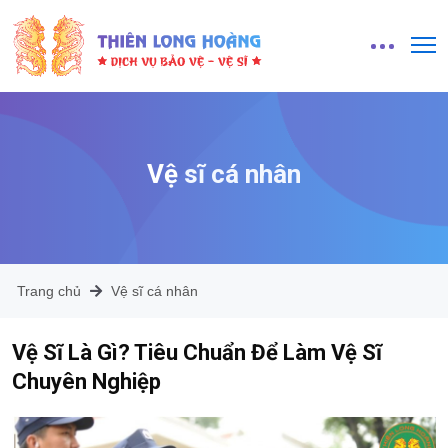
Vệ sĩ cá nhân
Trang chủ
Vệ sĩ cá nhân
Vệ Sĩ Là Gì? Tiêu Chuẩn Để Làm Vệ Sĩ
Chuyên Nghiệp