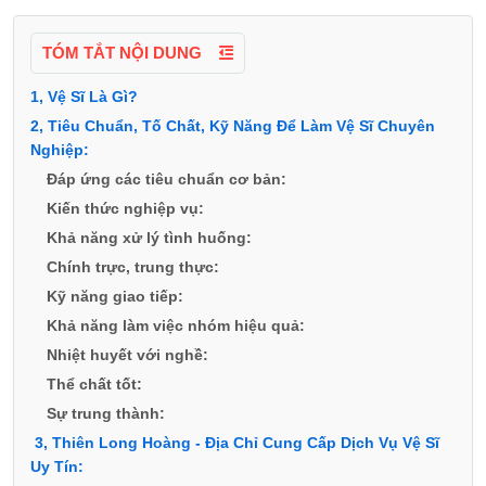
TÓM TẮT NỘI DUNG
1, Vệ Sĩ Là Gì?
2, Tiêu Chuẩn, Tố Chất, Kỹ Năng Để Làm Vệ Sĩ Chuyên
Nghiệp:
Đáp ứng các tiêu chuẩn cơ bản:
Kiến thức nghiệp vụ:
Khả năng xử lý tình huống:
Chính trực, trung thực:
Kỹ năng giao tiếp:
Khả năng làm việc nhóm hiệu quả:
Nhiệt huyết với nghề:
Thể chất tốt:
Sự trung thành:
3, Thiên Long Hoàng - Địa Chỉ Cung Cấp Dịch Vụ Vệ Sĩ
Uy Tín: