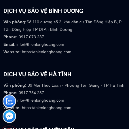
DỊCH VỤ BẢO VỆ BÌNH DƯƠNG
Văn phòng:
Số 110 đường số 2, khu dân cư Tân Đông Hiệp B, P
Tân Đông Hiệp-TP Dĩ An-Bình Dương
Phone:
0917 073 237
Email
: info@thienlonghoang.com
Website:
https://thienlonghoang.com
DỊCH VỤ BẢO VỆ HÀ TĨNH
Văn phòng:
39 Mai Thúc Loan - Phường Tân Giang - TP Hà Tĩnh
Phone:
0917 754 237
Email
: info@thienlonghoang.com
Website:
https://thienlonghoang.com