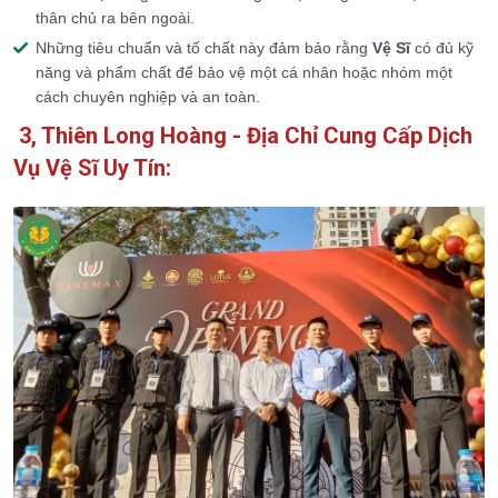
thân chủ ra bên ngoài.
Những tiêu chuẩn và tố chất này đảm bảo rằng
Vệ Sĩ
có đủ kỹ
năng và phẩm chất để bảo vệ một cá nhân hoặc nhóm một
cách chuyên nghiệp và an toàn.
3, Thiên Long Hoàng - Địa Chỉ Cung Cấp Dịch
Vụ Vệ Sĩ Uy Tín: