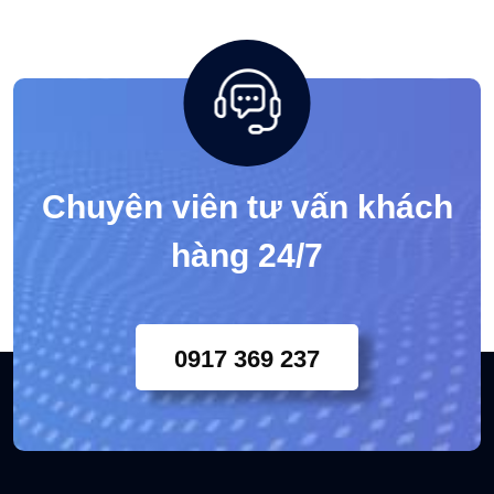
Chuyên viên tư vấn khách
hàng 24/7
0917 369 237