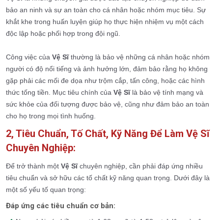
bảo an ninh và sự an toàn cho cá nhân hoặc nhóm mục tiêu. Sự
khắt khe trong huấn luyện giúp họ thực hiện nhiệm vụ một cách
độc lập hoặc phối hợp trong đội ngũ.
Công việc của
Vệ Sĩ
thường là bảo vệ những cá nhân hoặc nhóm
người có độ nổi tiếng và ảnh hưởng lớn, đảm bảo rằng họ không
gặp phải các mối đe dọa như trộm cắp, tấn công, hoặc các hình
thức tống tiền. Mục tiêu chính của
Vệ Sĩ
là bảo vệ tính mạng và
sức khỏe của đối tượng được bảo vệ, cũng như đảm bảo an toàn
cho họ trong mọi tình huống.
2, Tiêu Chuẩn, Tố Chất, Kỹ Năng Để Làm Vệ Sĩ
Chuyên Nghiệp:
Để trở thành một
Vệ Sĩ
chuyên nghiệp, cần phải đáp ứng nhiều
tiêu chuẩn và sở hữu các tố chất kỹ năng quan trọng. Dưới đây là
một số yếu tố quan trọng:
Đáp ứng các tiêu chuẩn cơ bản: