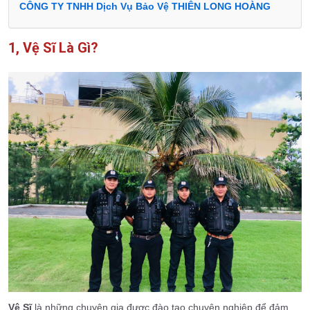
CÔNG TY TNHH Dịch Vụ Bảo Vệ THIÊN LONG HOÀNG
1, Vệ Sĩ Là Gì?
Vệ Sĩ
là những chuyên gia được đào tạo chuyên nghiệp để đảm