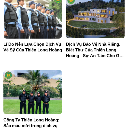
Lí Do Nên Lựa Chọn Dịch Vụ
Dịch Vụ Bảo Vệ Nhà Riêng,
Vệ Sỹ Của Thiên Long Hoàng
Biệt Thự Của Thiên Long
Hoàng - Sự An Tâm Cho Gia
Đình Của Bạn.
Công Ty Thiên Long Hoàng:
Sắc màu mới trong dịch vụ