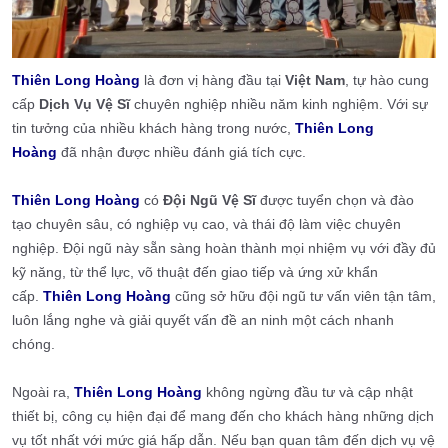
Thiên Long Hoàng
là đơn vị hàng đầu tại
Việt Nam
, tự hào cung
cấp
Dịch Vụ Vệ Sĩ
chuyên nghiệp nhiều năm kinh nghiệm. Với sự
tin tưởng của nhiều khách hàng trong nước,
Thiên Long
Hoàng
đã nhận được nhiều đánh giá tích cực.
Thiên Long Hoàng
có
Đội Ngũ Vệ Sĩ
được tuyển chọn và đào
tạo chuyên sâu, có nghiệp vụ cao, và thái độ làm việc chuyên
nghiệp. Đội ngũ này sẵn sàng hoàn thành mọi nhiệm vụ với đầy đủ
kỹ năng, từ thể lực, võ thuật đến giao tiếp và ứng xử khẩn
cấp.
Thiên Long Hoàng
cũng sở hữu đội ngũ tư vấn viên tận tâm,
luôn lắng nghe và giải quyết vấn đề an ninh một cách nhanh
chóng.
Ngoài ra,
Thiên Long Hoàng
không ngừng đầu tư và cập nhật
thiết bị, công cụ hiện đại để mang đến cho khách hàng những dịch
vụ tốt nhất với mức giá hấp dẫn. Nếu bạn quan tâm đến dịch vụ vệ